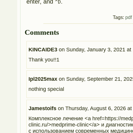
enter, and
.
^D
Tags:
pdf
Comments
KINCAIDE3
on
Sunday, January 3, 2021 at
Thank you!!1
Ipl2025max
on
Sunday, September 21, 2025
nothing special
Jamestoifs
on
Thursday, August 6, 2026 at
Комплексное лечение <a href=https://med
clinic.ru/>medprime-clinic</a> и диагност
с использованием современных медицинс