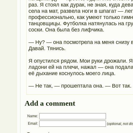
раз. Я стоял как дурак, не зная, куда дев
села на мат, развела ноги в шпагат — лег
профессионально, как умеют только гимн
танцовщицы. Футболка натянулась на гру
соски. Она была без лифчика.
— Ну? — она посмотрела на меня снизу 
Давай. Тянись.
Я опустился рядом. Мои руки дрожали. 
ладони ей на плечи, нажал — она подала
её дыхание коснулось моего лица.
— Не так, — прошептала она. — Вот так.
Add a comment
Name:
Email:
(
optional, not di