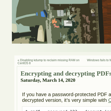
« Disabling kdump to reclaim missing RAM on
Windows fails to 
CentOS 8
Encrypting and decrypting PDF
Saturday, March 14, 2020
If you have a password-protected PDF a
decrypted version, it’s very simple with