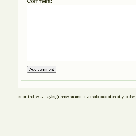
Comment:
error: find_witty_saying() threw an unrecoverable exception of type davi