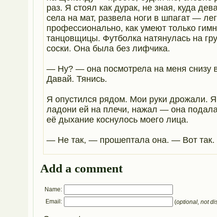
раз. Я стоял как дурак, не зная, куда дев
села на мат, развела ноги в шпагат — лег
профессионально, как умеют только гимн
танцовщицы. Футболка натянулась на гру
соски. Она была без лифчика.
— Ну? — она посмотрела на меня снизу 
Давай. Тянись.
Я опустился рядом. Мои руки дрожали. 
ладони ей на плечи, нажал — она подала
её дыхание коснулось моего лица.
— Не так, — прошептала она. — Вот так.
Add a comment
Name:
Email:
(
optional, not di