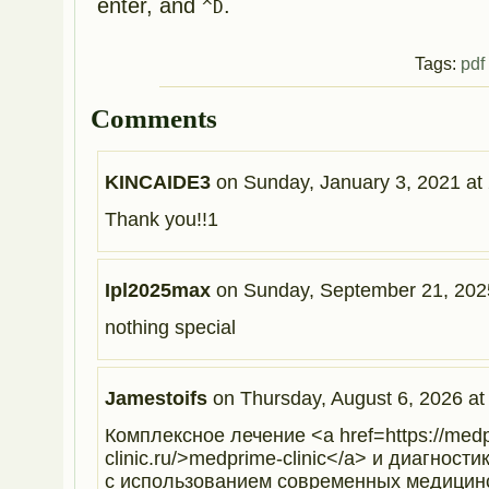
enter, and
.
^D
Tags:
pdf
Comments
KINCAIDE3
on
Sunday, January 3, 2021 at
Thank you!!1
Ipl2025max
on
Sunday, September 21, 2025
nothing special
Jamestoifs
on
Thursday, August 6, 2026 at
Комплексное лечение <a href=https://med
clinic.ru/>medprime-clinic</a> и диагност
с использованием современных медицинс