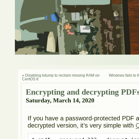
« Disabling kdump to reclaim missing RAM on
Windows fails to 
CentOS 8
Encrypting and decrypting PDF
Saturday, March 14, 2020
If you have a password-protected PDF a
decrypted version, it’s very simple with