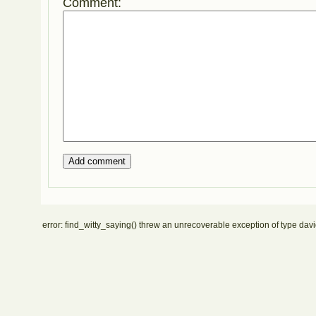
Comment:
error: find_witty_saying() threw an unrecoverable exception of type davi